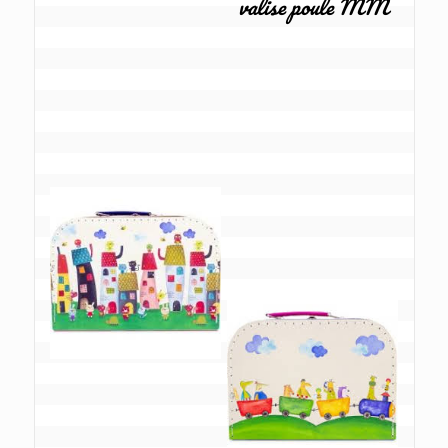
valise poule MM