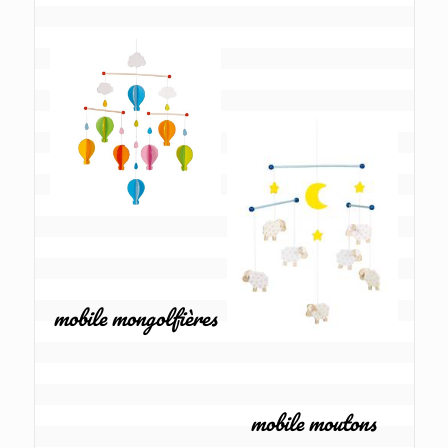
mobile mongolfières
mobile moutons