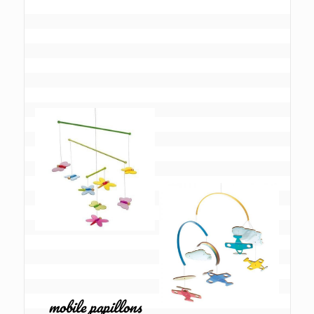
mobile papillons