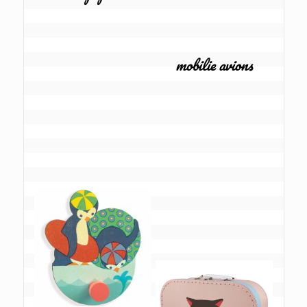
mobilie avions