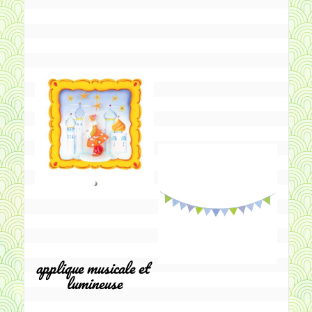
applique musicale et 
lumineuse