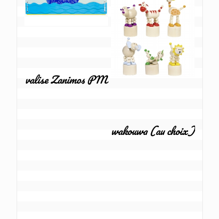
valise Zanimos PM
wakouwa (au choix)