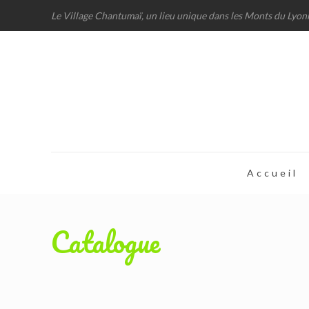
Le Village Chantumaï, un lieu unique dans les Monts du Lyon
Accueil
Catalogue