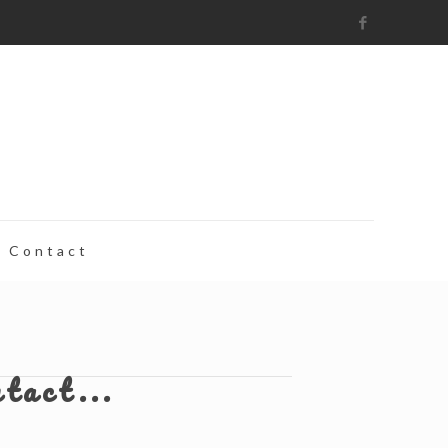
Contact
ntact...