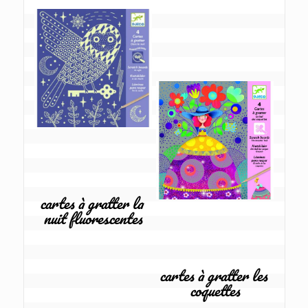
cartes à gratter la 
nuit fluorescentes
cartes à gratter les 
coquettes