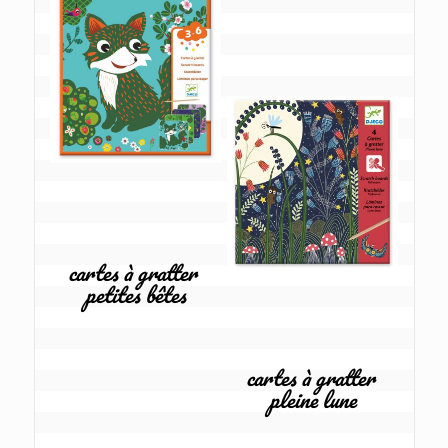
cartes à gratter 
petites bêtes
cartes à gratter 
pleine lune