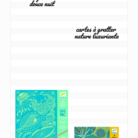
douce nuit
cartes à gratter 
nature luxuriante