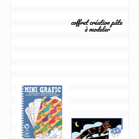
coffret création pâte 
à modeler