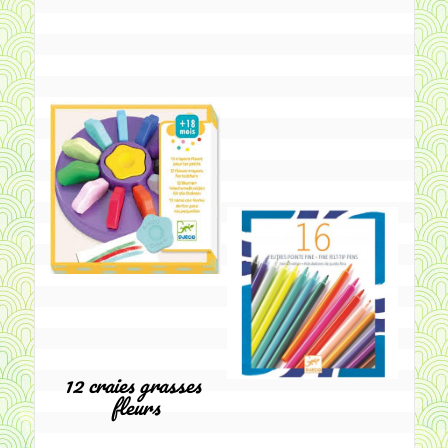
12 craies grasses 
fleurs