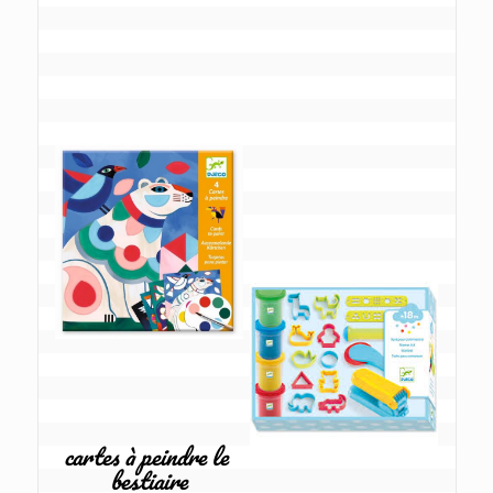
cartes à peindre le 
bestiaire