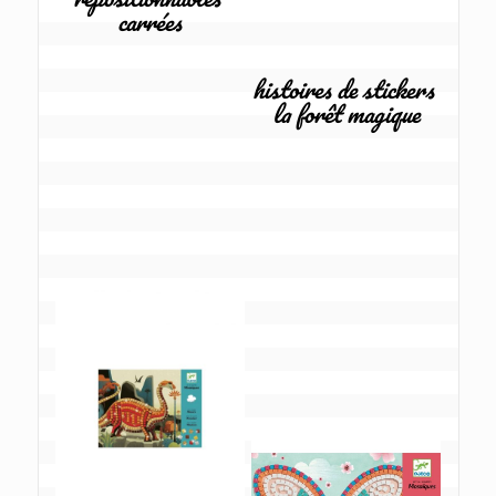
carrées
histoires de stickers 
la forêt magique