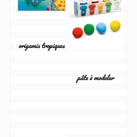
origamis tropiques
pâte à modeler