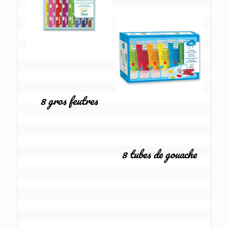
8 gros feutres
8 tubes de gouache