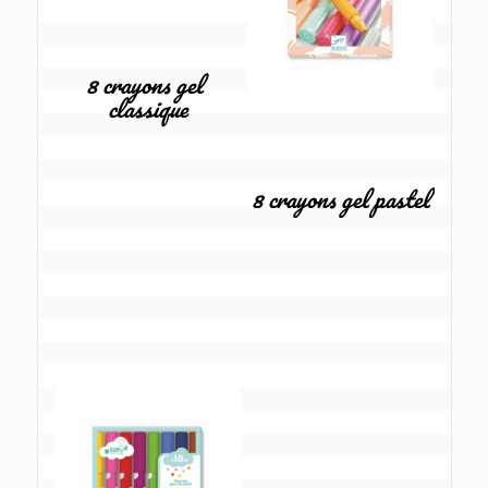
8 crayons gel 
classique
8 crayons gel pastel