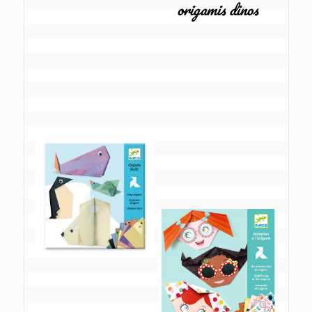
origamis dinos