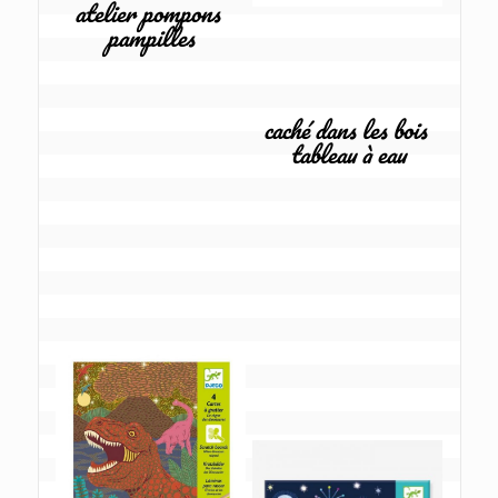
atelier pompons 
pampilles
caché dans les bois 
tableau à eau