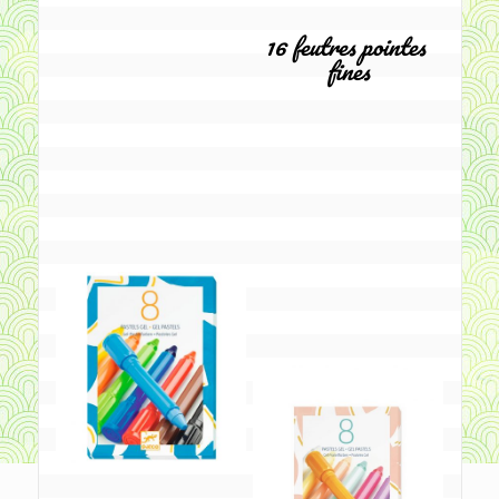
16 feutres pointes 
fines