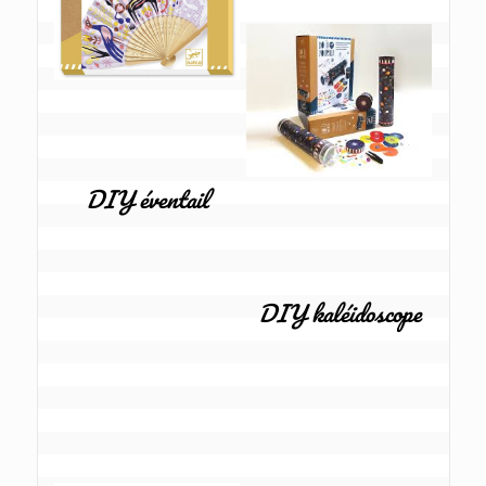
DIY éventail
DIY kaléidoscope