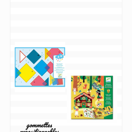
gommettes 
repositionnables 