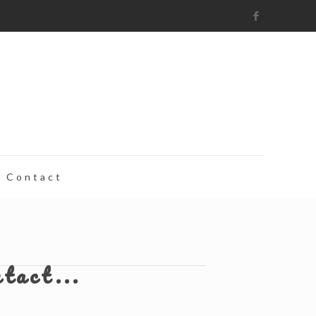
Contact
ntact...