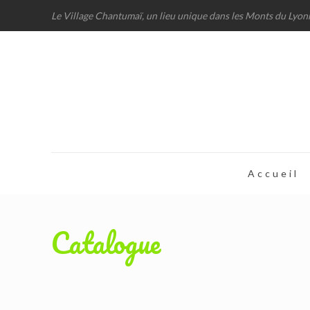
Le Village Chantumaï, un lieu unique dans les Monts du Lyon
Accueil
Catalogue