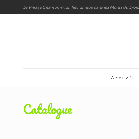
Le Village Chantumaï, un lieu unique dans les Monts du Lyon
Accueil
Catalogue