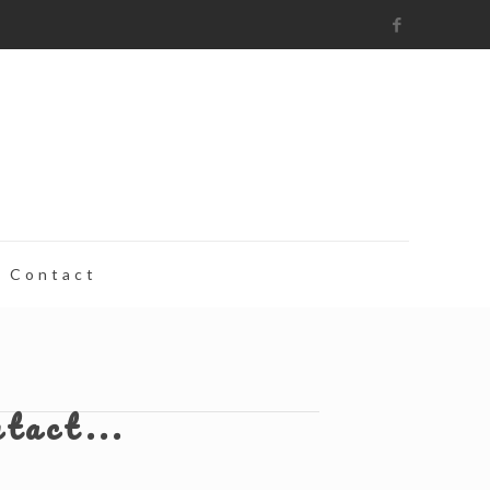
Contact
ntact...