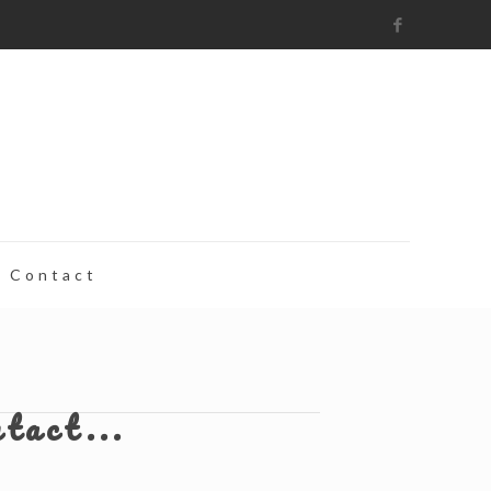
Contact
ntact...