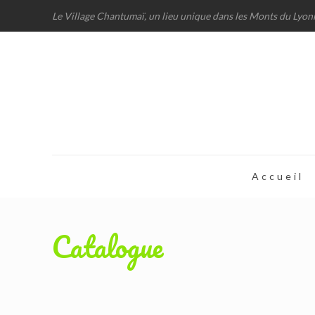
Le Village Chantumaï, un lieu unique dans les Monts du Lyon
Accueil
Catalogue