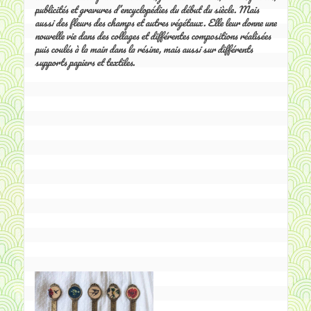
publicités et gravures d’encyclopédies du début du siècle. Mais 
aussi des fleurs des champs et autres végétaux. Elle leur donne une 
nouvelle vie dans des collages et différentes compositions réalisées 
puis coulés à la main dans la résine, mais aussi sur différents 
supports papiers et textiles.