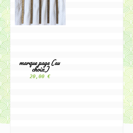
marque page (au 
choix)
20,00 €