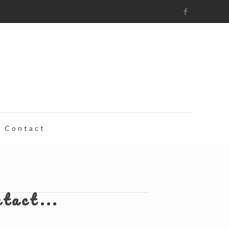
Contact
ntact...