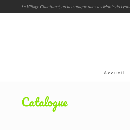
Le Village Chantumaï, un lieu unique dans les Monts du Lyon
Accueil
Catalogue