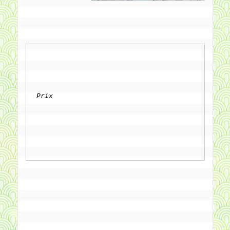
Prix
		