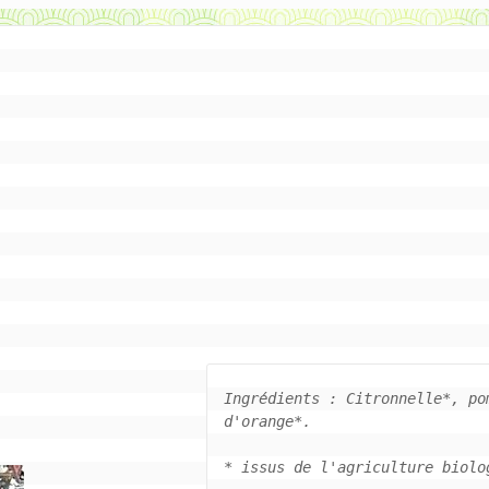
Ingrédients : Citronnelle*, po
d'orange*.

* issus de l'agriculture biolog