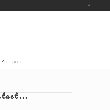
Contact
ntact...