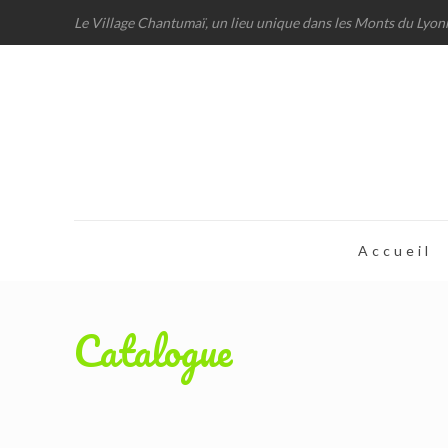
Le Village Chantumaï, un lieu unique dans les Monts du Lyon
Accueil
Catalogue