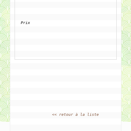
Prix
		
<< retour à la liste