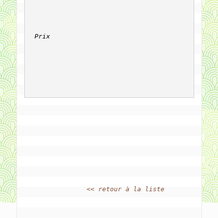
Prix
		
<< retour à la liste