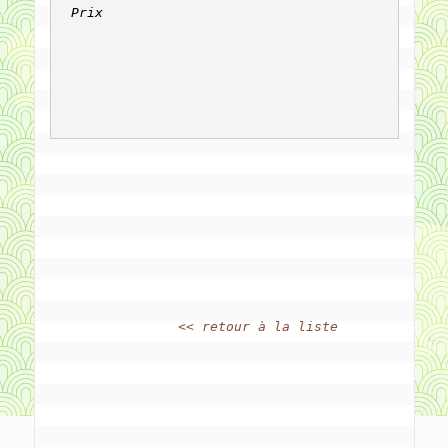
Prix
		
<< retour à la liste