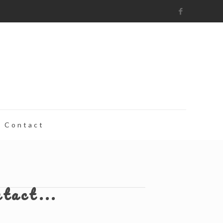
Contact
ntact...