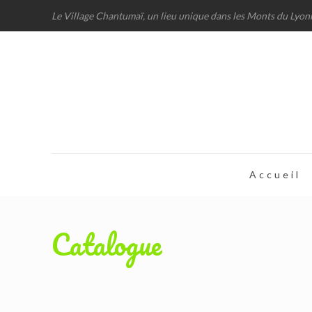
Le Village Chantumaï, un lieu unique dans les Monts du Lyon
Accueil
Catalogue