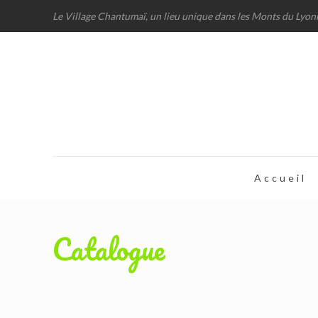
Le Village Chantumaï, un lieu unique dans les Monts du Lyon
Accueil
Catalogue