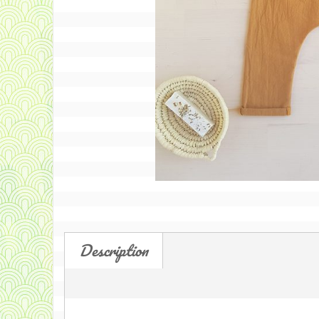
Description