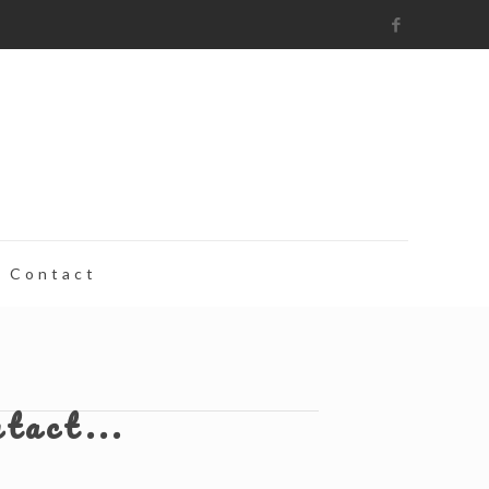
Contact
ntact...