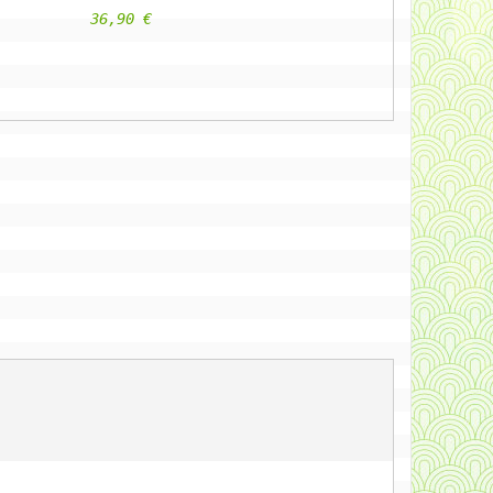
					36,90 €                