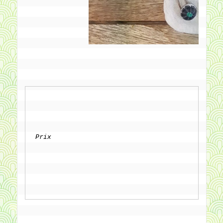
Prix
		