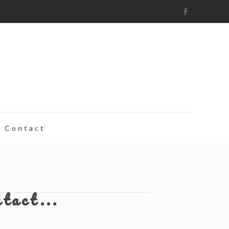
Contact
ntact...