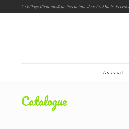
Le Village Chantumaï, un lieu unique dans les Monts du Lyon
Accueil
Catalogue