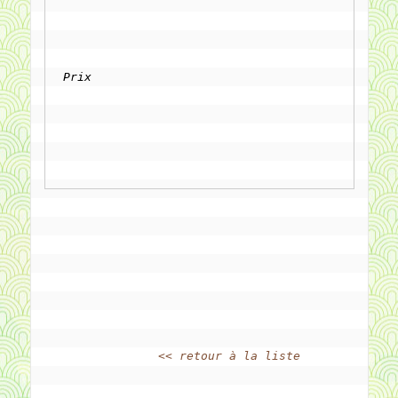
Prix
<< retour à la liste