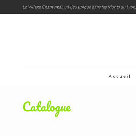
Le Village Chantumaï, un lieu unique dans les Monts du Lyon
Accueil
Catalogue