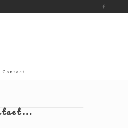
Contact
ntact...