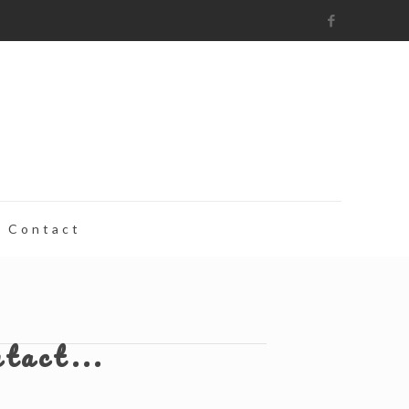
Contact
ntact...