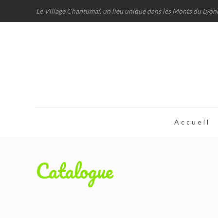
Le Village Chantumaï, un lieu unique dans les Monts du Lyon
Accueil
Catalogue