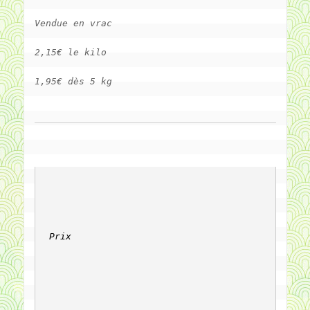
Vendue en vrac
2,15€ le kilo
1,95€ dès 5 kg
Prix
		