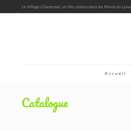
Le Village Chantumaï, un lieu unique dans les Monts du Lyon
Accueil
Catalogue