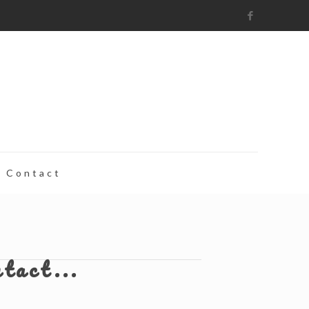
Contact
ntact...