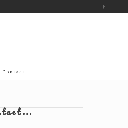
Contact
ntact...