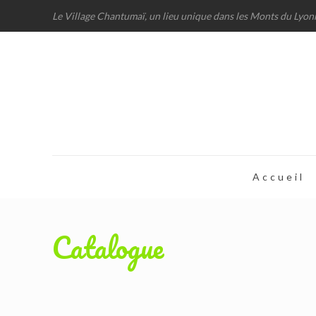
Le Village Chantumaï, un lieu unique dans les Monts du Lyon
Accueil
Catalogue