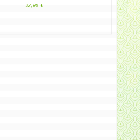
					22,00 €                