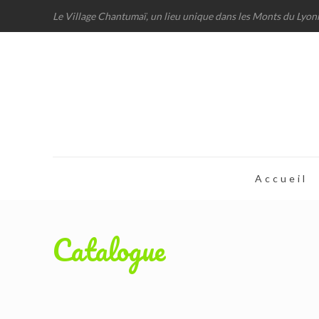
Le Village Chantumaï, un lieu unique dans les Monts du Lyon
Accueil
Catalogue