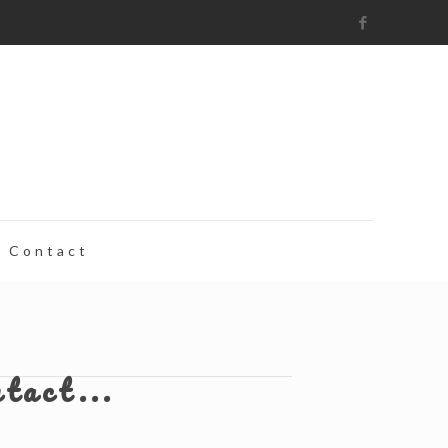
Contact
ntact...