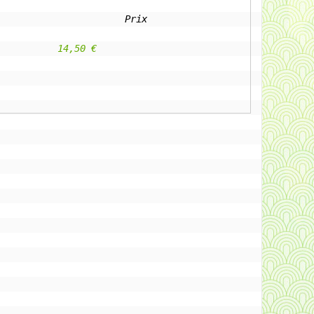
Prix
					14,50 €                