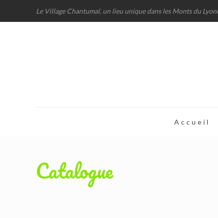
Le Village Chantumaï, un lieu unique dans les Monts du Lyon
Accueil
Catalogue