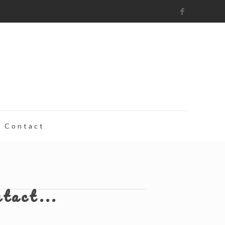
Contact
ntact...