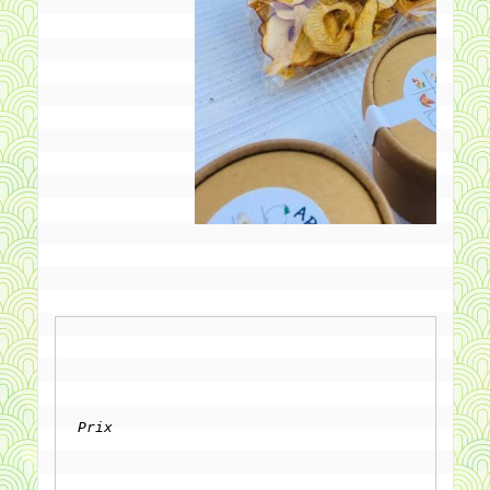
Prix
		