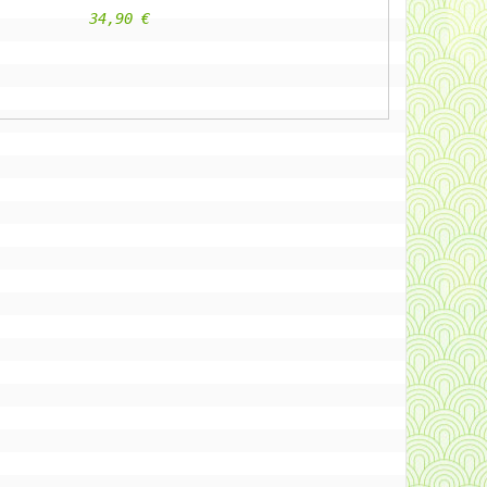
					34,90 €                