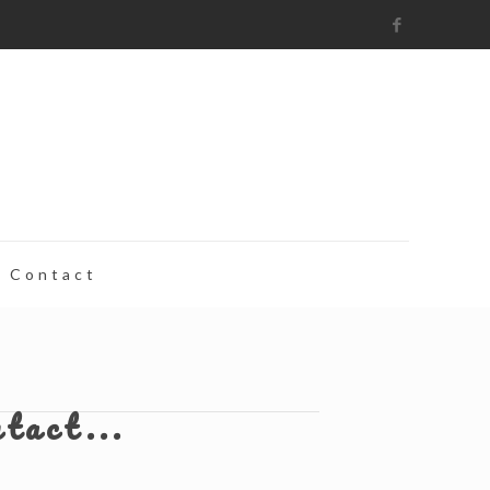
Contact
ntact...