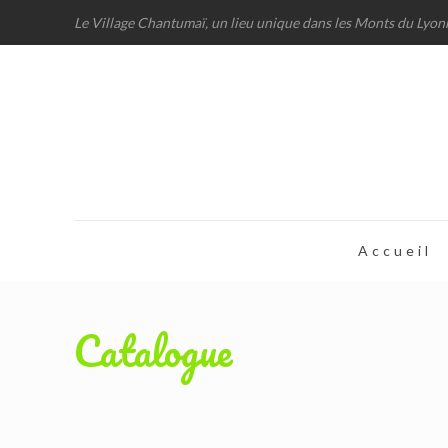
Le Village Chantumaï, un lieu unique dans les Monts du Lyon
Accueil
Catalogue