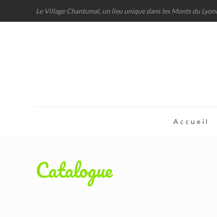
Le Village Chantumaï, un lieu unique dans les Monts du Lyon
Accueil
Catalogue