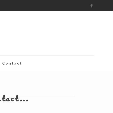
Contact
ntact...