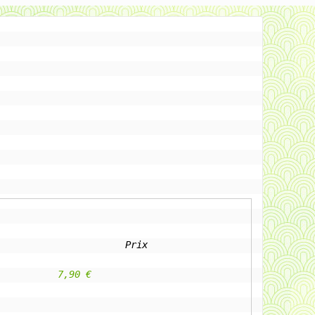
Prix
					7,90 €                