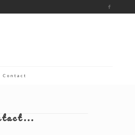
Contact
ntact...