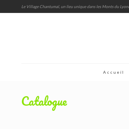
Le Village Chantumaï, un lieu unique dans les Monts du Lyon
Accueil
Catalogue