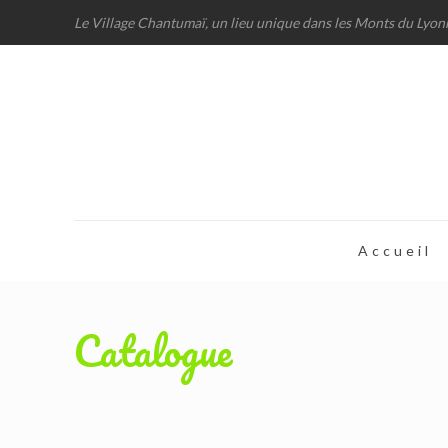
Le Village Chantumaï, un lieu unique dans les Monts du Lyon
Accueil
Catalogue