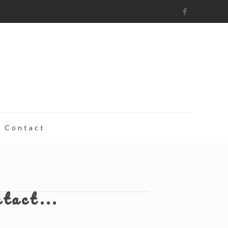
Contact
ntact...