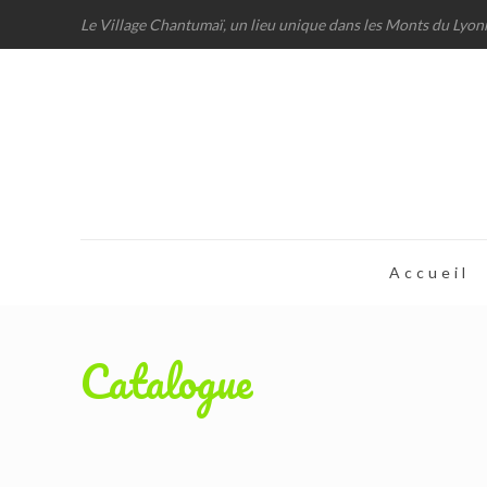
Le Village Chantumaï, un lieu unique dans les Monts du Lyon
Accueil
Catalogue