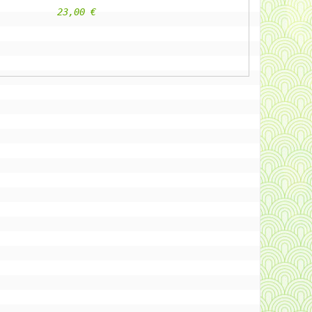
					23,00 €                