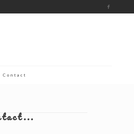
Contact
ntact...