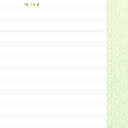
					38,90 €                