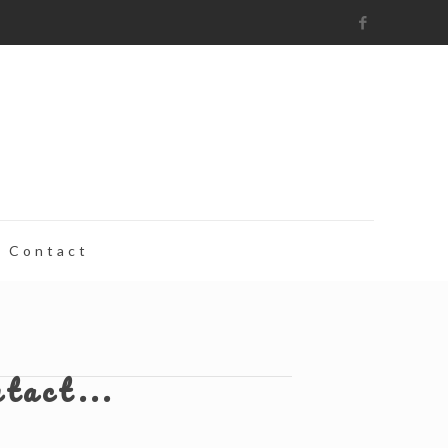
Contact
ntact...