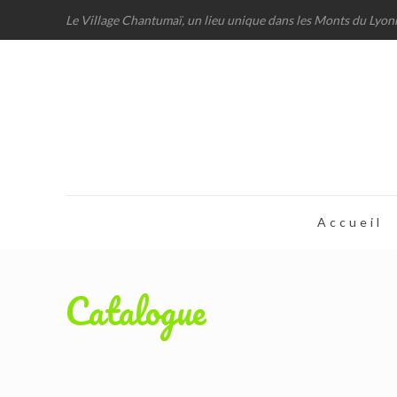
Le Village Chantumaï, un lieu unique dans les Monts du Lyon
Accueil
Catalogue