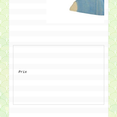
Prix
		