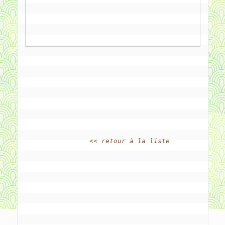
		
<< retour à la liste