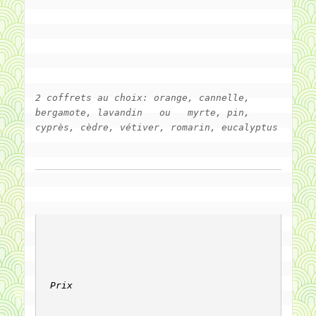
2 coffrets au choix: orange, cannelle, 
bergamote, lavandin   ou   myrte, pin, 
cyprès, cèdre, vétiver, romarin, eucalyptus
Prix